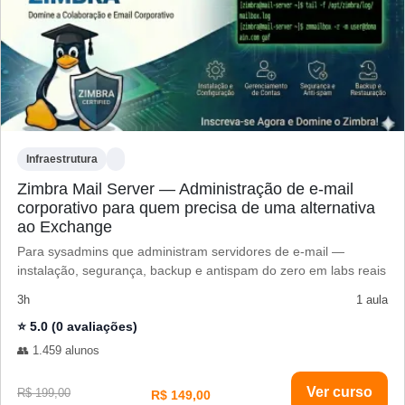
Infraestrutura
Zimbra Mail Server — Administração de e-mail
corporativo para quem precisa de uma alternativa
ao Exchange
Para sysadmins que administram servidores de e-mail —
instalação, segurança, backup e antispam do zero em labs reais
3h
1 aula
⭐ 5.0 (0 avaliações)
👥 1.459 alunos
Ver curso
R$ 199,00
R$ 149,00