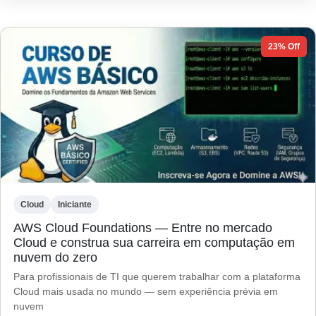
23% Off
Cloud
Iniciante
AWS Cloud Foundations — Entre no mercado
Cloud e construa sua carreira em computação em
nuvem do zero
Para profissionais de TI que querem trabalhar com a plataforma
Cloud mais usada no mundo — sem experiência prévia em
nuvem