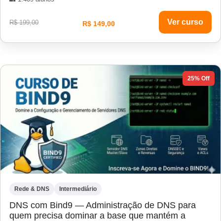
Ver curso
R$ 199,00
R$ 149,00
25% Off
Rede & DNS
Intermediário
DNS com Bind9 — Administração de DNS para
quem precisa dominar a base que mantém a