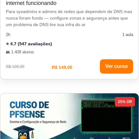
internet funcionando
Para sysadmins e admins de redes que dependem de DNS mas
nunca foram fundo — configure zonas e segurança antes que
um problema de DNS tire sua infra do ar
2h
1 aula
⭐ 4.7 (547 avaliações)
👥 1.408 alunos
Ver curso
R$ 199,00
R$ 149,00
25% Off