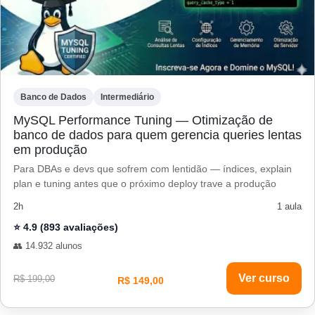
Banco de Dados
Intermediário
MySQL Performance Tuning — Otimização de
banco de dados para quem gerencia queries lentas
em produção
Para DBAs e devs que sofrem com lentidão — índices, explain
plan e tuning antes que o próximo deploy trave a produção
2h
1 aula
⭐ 4.9 (893 avaliações)
👥 14.932 alunos
Ver curso
R$ 199,00
R$ 149,00