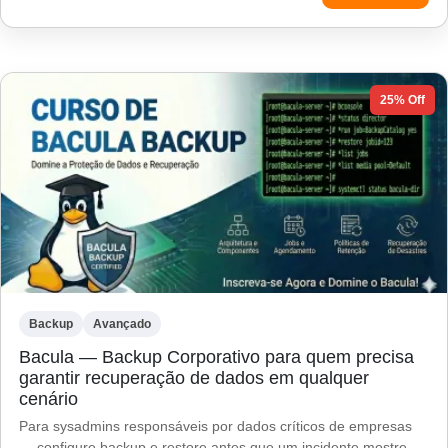
25% Off
Backup
Avançado
Bacula — Backup Corporativo para quem precisa
garantir recuperação de dados em qualquer
cenário
Para sysadmins responsáveis por dados críticos de empresas
— configure backup e restore antes que um incidente mostre