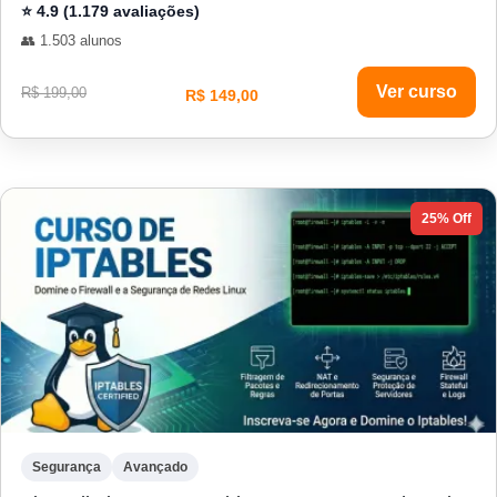
⭐ 4.9 (1.179 avaliações)
👥 1.503 alunos
Ver curso
R$ 199,00
R$ 149,00
25% Off
Segurança
Avançado