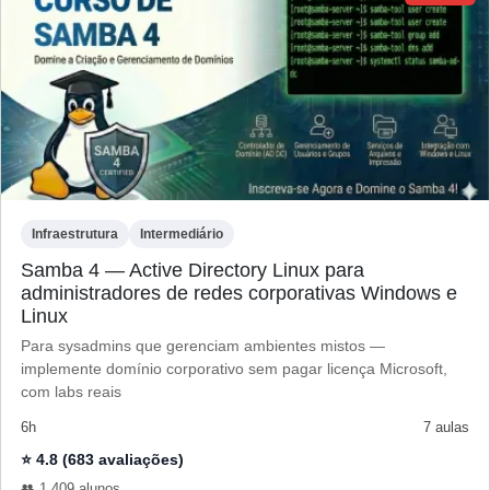
Infraestrutura
Intermediário
Samba 4 — Active Directory Linux para
administradores de redes corporativas Windows e
Linux
Para sysadmins que gerenciam ambientes mistos —
implemente domínio corporativo sem pagar licença Microsoft,
com labs reais
6h
7 aulas
⭐ 4.8 (683 avaliações)
👥 1.409 alunos