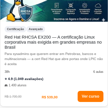
Certificação
Avançado
Red Hat RHCSA EX200 — A certificação Linux
corporativa mais exigida em grandes empresas no
Brasil
Para sysadmins que querem entrar em Petrobras, bancos e
multinacionais — a cert Red Hat que abre portas onde LPIC não
é aceita
38h
6 aulas
⭐ 4.9 (1.049 avaliações)
👥 1.400 alunos
Ver curso
R$ 1.700,00
R$ 539,00