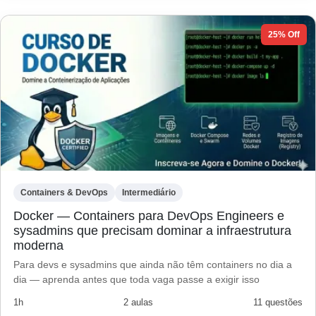
25% Off
Containers & DevOps
Intermediário
Docker — Containers para DevOps Engineers e
sysadmins que precisam dominar a infraestrutura
moderna
Para devs e sysadmins que ainda não têm containers no dia a
dia — aprenda antes que toda vaga passe a exigir isso
1h
2 aulas
11 questões