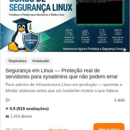
Segurança
Avançado
Segurança em Linux — Proteção real de
servidores para sysadmins que não podem errar
Para admins de infraestrutura Linux em produção — aprenda a
blindar sistemas antes que um incidente mostre o que faltava
2h
1 aula
⭐ 4.9 (919 avaliações)
👥 1.414 alunos
Ver curso
R$ 199,00