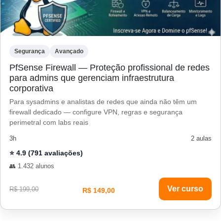
Segurança
Avançado
PfSense Firewall — Proteção profissional de redes
para admins que gerenciam infraestrutura
corporativa
Para sysadmins e analistas de redes que ainda não têm um
firewall dedicado — configure VPN, regras e segurança
perimetral com labs reais
3h
2 aulas
⭐ 4.9 (791 avaliações)
👥 1.432 alunos
Ver curso
R$ 199,00
R$ 149,00