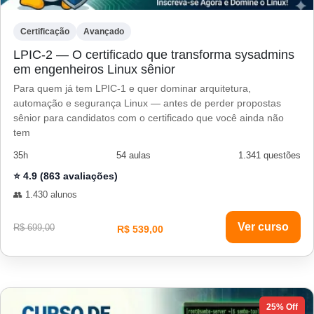
Certificação
Avançado
LPIC-2 — O certificado que transforma sysadmins
em engenheiros Linux sênior
Para quem já tem LPIC-1 e quer dominar arquitetura,
automação e segurança Linux — antes de perder propostas
sênior para candidatos com o certificado que você ainda não
tem
35h
54 aulas
1.341 questões
⭐ 4.9 (863 avaliações)
👥 1.430 alunos
Ver curso
R$ 699,00
R$ 539,00
25% Off