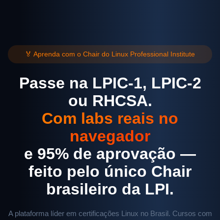
🏅 Aprenda com o Chair do Linux Professional Institute
Passe na LPIC-1, LPIC-2
ou RHCSA.
Com labs reais no
navegador
e 95% de aprovação —
feito pelo único Chair
brasileiro da LPI.
A plataforma líder em certificações Linux no Brasil. Cursos com